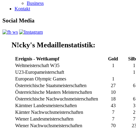
Business
Kontakt
Social Media
N!cky's Medaillenstatistik:
Ereignis - Wettkampf
Gold
Sil
Weltmeisterschaft W35
1
1
U23-Europameisterschaft
1
European Olympic Games
1
Österreichische Staatsmeisterschaften
27
6
Österreichische Masters Meisterschaften
10
Österreichische Nachwuchsmeisterschaften
18
6
Kärntner Landesmeisterschaften
43
3
Kärnter Nachwuchsmeisterschaften
7
2
Wiener Landesmeisterschaften
7
7
Wiener Nachwuchsmeisterschaften
70
2