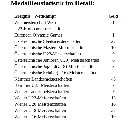
Medaillenstatistik im Detail:
Ereignis - Wettkampf
Gold
Weltmeisterschaft W35
1
U23-Europameisterschaft
European Olympic Games
1
Österreichische Staatsmeisterschaften
27
Österreichische Masters Meisterschaften
10
Österreichische U23-Meisterschaften
9
Österreichische Junioren(U20)-Meisterschaften
6
Österreichische Jugend(U18)-Meisterschaften
3
Österreichische Schüler(U16)-Meisterschaften
Kärntner Landesmeisterschaften
43
Kärntner U23-Meisterschaften
7
Wiener Landesmeisterschaften
7
Wiener U23-Meisterschaften
13
Wiener U20-Meisterschaften
16
Wiener U18-Meisterschaften
22
Wiener U16-Meisterschaften
19